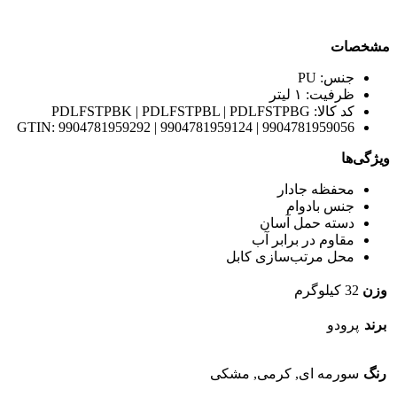
مشخصات
جنس: PU
ظرفیت: ۱ لیتر
کد کالا: PDLFSTPBK | PDLFSTPBL | PDLFSTPBG
GTIN: 9904781959292 | 9904781959124 | 9904781959056
ویژگی‌ها
محفظه جادار
جنس بادوام
دسته حمل آسان
مقاوم در برابر آب
محل مرتب‌سازی کابل
وزن
32 کیلوگرم
برند
پرودو
رنگ
سورمه ای, کرمی, مشکی