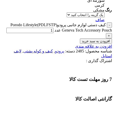
سورمه ای
کرمی
رنگ
مشکی
صاف
کیف دستی لوازم جانبی پرودو(PDLFSTP)Porodo Lifestyle
Geneva Tech Accessory Pouch عدد
افزودن به سبد خرید
افزودن به علاقه مندی
شناسه محصول:
2485
دسته:
پرودو
,
کیف و کوله پشتی
,
لایف
استایل
اشتراک گذاری :
7 روز مهلت تست کالا
گارانتی اصالت کالا