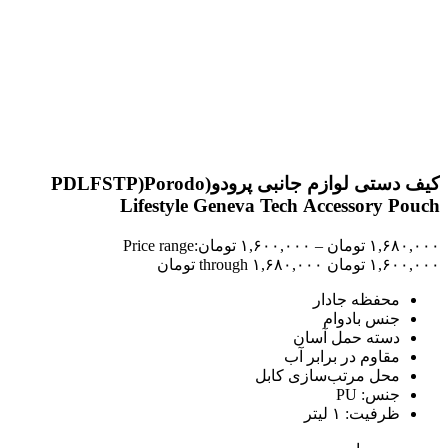
کیف دستی لوازم جانبی پرودو(PDLFSTP)Porodo
Lifestyle Geneva Tech Accessory Pouch
۱,۶۸۰,۰۰۰
تومان
–
۱,۶۰۰,۰۰۰
تومان
Price range:
۱,۶۰۰,۰۰۰ تومان through ۱,۶۸۰,۰۰۰ تومان
محفظه جادار
جنس بادوام
دسته حمل آسان
مقاوم در برابر آب
محل مرتب‌سازی کابل
جنس: PU
ظرفیت: ۱ لیتر