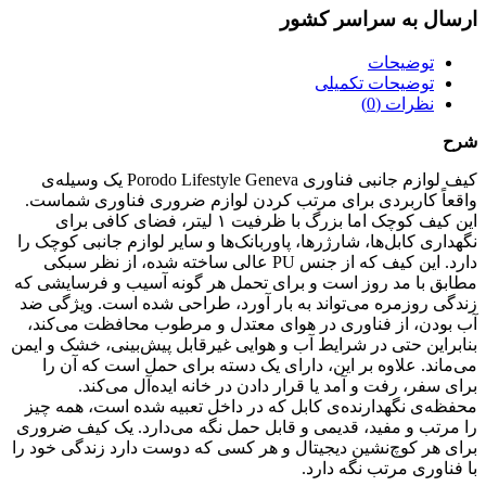
ارسال به سراسر کشور
توضیحات
توضیحات تکمیلی
نظرات (0)
شرح
کیف لوازم جانبی فناوری Porodo Lifestyle Geneva یک وسیله‌ی
واقعاً کاربردی برای مرتب کردن لوازم ضروری فناوری شماست.
این کیف کوچک اما بزرگ با ظرفیت ۱ لیتر، فضای کافی برای
نگهداری کابل‌ها، شارژرها، پاوربانک‌ها و سایر لوازم جانبی کوچک را
دارد. این کیف که از جنس PU عالی ساخته شده، از نظر سبکی
مطابق با مد روز است و برای تحمل هر گونه آسیب و فرسایشی که
زندگی روزمره می‌تواند به بار آورد، طراحی شده است. ویژگی ضد
آب بودن، از فناوری در هوای معتدل و مرطوب محافظت می‌کند،
بنابراین حتی در شرایط آب و هوایی غیرقابل پیش‌بینی، خشک و ایمن
می‌ماند. علاوه بر این، دارای یک دسته برای حمل است که آن را
برای سفر، رفت و آمد یا قرار دادن در خانه ایده‌آل می‌کند.
محفظه‌ی نگهدارنده‌ی کابل که در داخل تعبیه شده است، همه چیز
را مرتب و مفید، قدیمی و قابل حمل نگه می‌دارد. یک کیف ضروری
برای هر کوچ‌نشین دیجیتال و هر کسی که دوست دارد زندگی خود را
با فناوری مرتب نگه دارد.