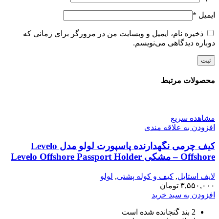
ایمیل
*
ذخیره نام، ایمیل و وبسایت من در مرورگر برای زمانی که
دوباره دیدگاهی می‌نویسم.
محصولات مرتبط
مشاهده سریع
افزودن به علاقه مندی
کیف چرمی نگهدارنده پاسپورت لولو مدل Levelo
Offshore – مشکی Levelo Offshore Passport Holder
Leather Case – Black
لایف استایل
,
کیف و کوله پشتی
,
لولو
۳,۵۵۰,۰۰۰
تومان
افزودن به سبد خرید
2 بند گنجانده شده است