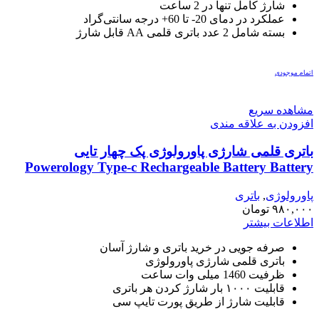
شارژ کامل تنها در 2 ساعت
عملکرد در دمای 20- تا 60+ درجه سانتی‌گراد
بسته شامل 2 عدد باتری قلمی AA قابل شارژ
اتمام موجودی
مشاهده سریع
افزودن به علاقه مندی
باتری قلمی شارژی پاورولوژی پک چهار تایی
Powerology Type-c Rechargeable Battery Battery
2200mWh
پاورولوژی
,
باتری
۹۸۰,۰۰۰
تومان
اطلاعات بیشتر
صرفه جویی در خرید باتری و شارژ آسان
باتری قلمی شارژی پاورولوژی
ظرفیت 1460 میلی وات ساعت
قابلیت ۱۰۰۰ بار شارژ کردن هر باتری
قابلیت شارژ از طریق پورت تایپ سی