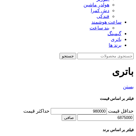
هولدر ماشین
دش کمرا
فندکی
ساعت هوشمند
بند ساعت
گیمینگ
باتری
برند ها
جستجو
باتری
بستن
فیلتر بر اساس قیمت
حداقل قیمت
حداكثر قيمت
صافی
فیلتر بر اساس برند