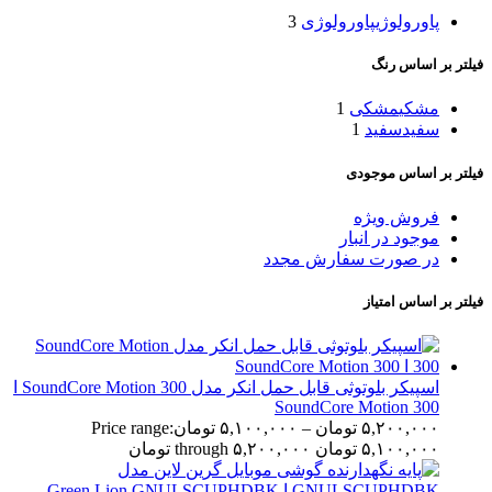
پاورولوژی
پاورولوژی
3
فیلتر بر اساس رنگ
مشکی
مشکی
1
سفید
سفید
1
فیلتر بر اساس موجودی
فروش ویژه
موجود در انبار
در صورت سفارش مجدد
فیلتر بر اساس امتیاز
اسپیکر بلوتوثی قابل حمل انکر مدل SoundCore Motion 300 ا
SoundCore Motion 300
۵,۲۰۰,۰۰۰
تومان
–
۵,۱۰۰,۰۰۰
تومان
Price range:
۵,۱۰۰,۰۰۰ تومان through ۵,۲۰۰,۰۰۰ تومان