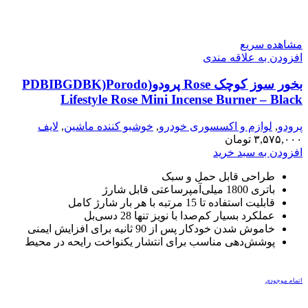
مشاهده سریع
افزودن به علاقه مندی
بخور سوز کوچک Rose پرودو(PDBIBGDBK)Porodo
Lifestyle Rose Mini Incense Burner – Black
پرودو
,
لوازم و اکسسوری خودرو
,
خوشبو کننده ماشین
,
لایف
استایل
,
۳,۵۷۵,۰۰۰
تومان
دستگاه بخور و خوشبوکننده
افزودن به سبد خرید
طراحی قابل حمل و سبک
باتری 1800 میلی‌آمپرساعتی قابل شارژ
قابلیت استفاده تا 15 مرتبه با هر بار شارژ کامل
عملکرد بسیار کم‌صدا با نویز تنها 28 دسی‌بل
خاموش شدن خودکار پس از 90 ثانیه برای افزایش ایمنی
پوشش‌دهی مناسب برای انتشار یکنواخت رایحه در محیط
اتمام موجودی