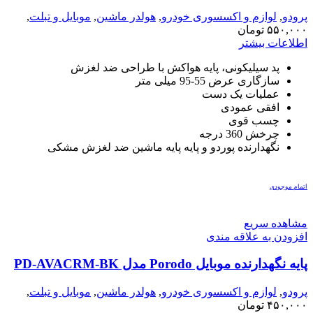
پرودو
,
لوازم و اکسسوری خودرو
,
هولدر ماشین
,
موبایل و تبلت
,
هولدر
۵۵۰,۰۰۰
تومان
اطلاعات بیشتر
پد سیلیکونی، پایه هواکش با طراحی ضد لغزش
سازگاری عرض 55-95 میلی متر
عملیات یک دست
افقی عمودی
چسب قوی
چرخش 360 درجه
نگهدارنده پوردو و پایه پایه ماشین ضد لغزش مشکی
اتمام موجودی
مشاهده سریع
افزودن به علاقه مندی
پایه نگهدارنده موبایل Porodo مدل PD-AVACRM-BK
پرودو
,
لوازم و اکسسوری خودرو
,
هولدر ماشین
,
موبایل و تبلت
,
هولدر
۴۵۰,۰۰۰
تومان