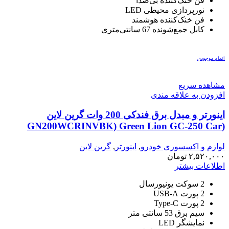
فن خنک‌کننده بی‌صدا
نورپردازی محیطی LED
فن خنک‌کننده هوشمند
کابل جمع‌شونده 67 سانتی‌متری
اتمام موجودی
مشاهده سریع
افزودن به علاقه مندی
اینورتر و مبدل برق فندکی 200 وات گرین لاین
(GN200WCRINVBK) Green Lion GC-250 Car
Inverter 200W – Black
لوازم و اکسسوری خودرو
,
اینورتر
,
گرین لاین
۲,۵۲۰,۰۰۰
تومان
اطلاعات بیشتر
2 سوکت یونیورسال
2 پورت USB-A
2 پورت Type-C
سیم برق 53 سانتی متر
نمایشگر LED