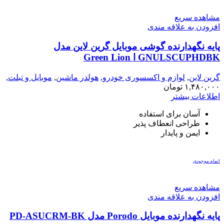
مشاهده سریع
افزودن به علاقه مندی
پایه نگهدارنده گوشی موبایل گرین لاین مدل
GNULSCUPHDBK ا Green Lion
GNULSCUPHDBK Ultimate Phone Holder
گرین لاین
,
لوازم و اکسسوری خودرو
,
هولدر ماشین
,
موبایل و تبلت
,
هولدر
۱,۴۸۰,۰۰۰
تومان
اطلاعات بیشتر
آسان برای استفاده
طراحی انعطاف پذیر
ایمن و پایدار
اتمام موجودی
مشاهده سریع
افزودن به علاقه مندی
پایه نگهدارنده موبایل Porodo مدل PD-ASUCRM-BK