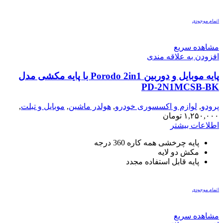
اتمام موجودی
مشاهده سریع
افزودن به علاقه مندی
پایه موبایل و دوربین Porodo 2in1 با پایه مکشی مدل
PD-2N1MCSB-BK
پرودو
,
لوازم و اکسسوری خودرو
,
هولدر ماشین
,
موبایل و تبلت
,
هولدر
۱,۲۵۰,۰۰۰
تومان
اطلاعات بیشتر
پایه چرخشی همه کاره 360 درجه
مکش دو لایه
پایه قابل استفاده مجدد
اتمام موجودی
مشاهده سریع