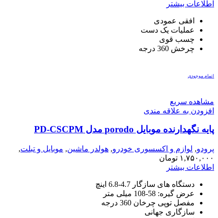
اطلاعات بیشتر
افقی عمودی
عملیات یک دست
چسب قوی
چرخش 360 درجه
اتمام موجودی
مشاهده سریع
افزودن به علاقه مندی
پایه نگهدارنده موبایل porodo مدل PD-CSCPM
پرودو
,
لوازم و اکسسوری خودرو
,
هولدر ماشین
,
موبایل و تبلت
,
هولدر
۱,۷۵۰,۰۰۰
تومان
اطلاعات بیشتر
دستگاه های سازگار 4.7-6.8 اینچ
عرض گیره: 58-108 میلی متر
مفصل توپی چرخان 360 درجه
سازگاری جهانی