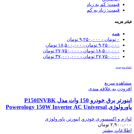
قیمت: کم به زیاد
قیمت: زیاد به کم
فیلتر هزینه
همه
۰
تومان
-
۹,۲۵۰,۰۰۰
تومان
۹,۲۵۰,۰۰۰
تومان
-
۱۸,۵۰۰,۰۰۰
تومان
۱۸,۵۰۰,۰۰۰
تومان
-
۲۷,۷۵۰,۰۰۰
تومان
۲۷,۷۵۰,۰۰۰
تومان
-
۳۷,۰۰۰,۰۰۰
تومان
اتمام موجودی
مشاهده سریع
افزودن به علاقه مندی
اینورتر برق خودرو 150 وات مدل P150INVBK
پاورولوژی Powerology 150W Inverter AC Universal
USB A 2type-C DC Car 12V10A
لوازم و اکسسوری خودرو
,
اینورتر
,
پاورولوژی
۲,۹۰۰,۰۰۰
تومان
اطلاعات بیشتر