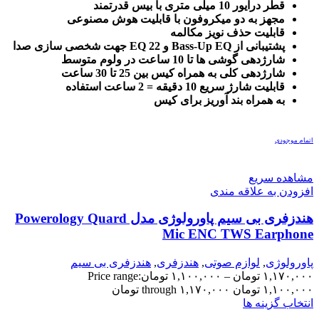
قطر درایور 10 میلی متری با بیس قدرتمند
مجهز به دو میکروفون با قابلیت هوش مصنوعی
قابلیت حذف نویز مکالمه
پشتیبانی از Bass-Up EQ و 22 EQ جهت شخصی سازی صدا
شارژدهی گوشی ها تا 10 ساعت در ولوم متوسط
شارژدهی کلی به همراه کیس بین 25 تا 30 ساعت
قابلیت شارژ سریع 10 دقیقه = 2 ساعت استفاده
به همراه بند آوریز برای کیس
اتمام موجودی
مشاهده سریع
افزودن به علاقه مندی
هندزفری بی سیم پاورولوژی مدل Powerology Quard
Mic ENC TWS Earphone
پاورولوژی
,
لوازم صوتی
,
هندزفری
,
هندزفری بی سیم
۱,۱۷۰,۰۰۰
تومان
–
۱,۱۰۰,۰۰۰
تومان
Price range:
۱,۱۰۰,۰۰۰ تومان through ۱,۱۷۰,۰۰۰ تومان
انتخاب گزینه ها