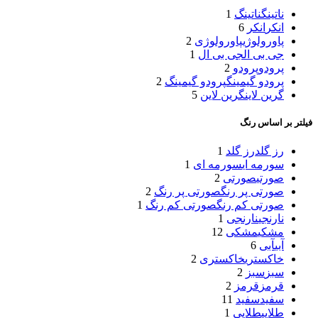
ناتینگ
ناتینگ
1
انکر
انکر
6
پاورولوژی
پاورولوژی
2
جی بی ال
جی بی ال
1
پرودو
پرودو
2
پرودو گیمینگ
پرودو گیمینگ
2
گرین لاین
گرین لاین
5
فیلتر بر اساس رنگ
رز گلد
رز گلد
1
سورمه ای
سورمه ای
1
صورتی
صورتی
2
صورتی پر رنگ
صورتی پر رنگ
2
صورتی کم رنگ
صورتی کم رنگ
1
نارنجی
نارنجی
1
مشکی
مشکی
12
آبی
آبی
6
خاکستری
خاکستری
2
سبز
سبز
2
قرمز
قرمز
2
سفید
سفید
11
طلایی
طلایی
1