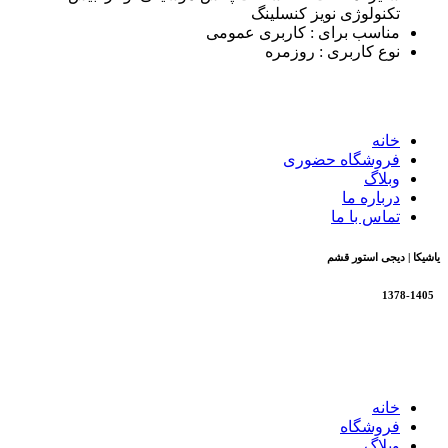
تکنولوژی نویز کنسلینگ
مناسب برای
: کاربری عمومی
نوع کاربری
: روزمره
خانه
فروشگاه حضوری
وبلاگ
درباره ما
تماس با ما
یاشیکا | دیجی استور قشم
1378-1405
تمام حقوق برای فروشگاه یاشیکا محفوظ است |
طراحی شده
توسط شرکت AminH
خانه
فروشگاه
وبلاگ