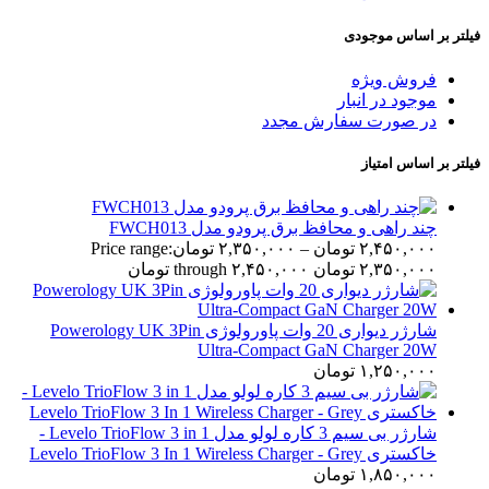
فیلتر بر اساس موجودی
فروش ویژه
موجود در انبار
در صورت سفارش مجدد
فیلتر بر اساس امتیاز
چند راهی و محافظ برق پرودو مدل FWCH013
۲,۴۵۰,۰۰۰
تومان
–
۲,۳۵۰,۰۰۰
تومان
Price range:
۲,۳۵۰,۰۰۰ تومان through ۲,۴۵۰,۰۰۰ تومان
شارژر دیواری 20 وات پاورولوژی Powerology UK 3Pin
Ultra-Compact GaN Charger 20W
۱,۲۵۰,۰۰۰
تومان
شارژر بی سیم 3 کاره لولو مدل Levelo TrioFlow 3 in 1 -
خاکستری Levelo TrioFlow 3 In 1 Wireless Charger - Grey
۱,۸۵۰,۰۰۰
تومان