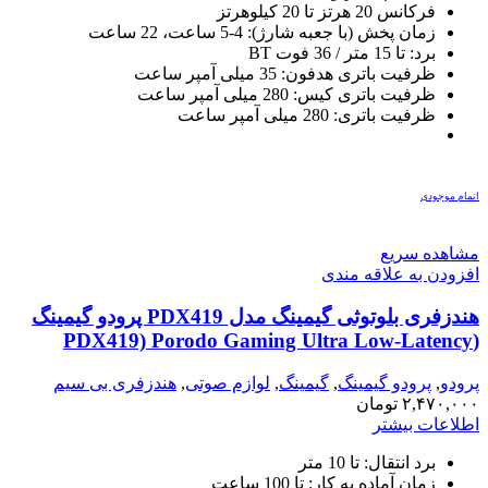
فرکانس 20 هرتز تا 20 کیلوهرتز
زمان پخش (با جعبه شارژ): 4-5 ساعت، 22 ساعت
برد: تا 15 متر / 36 فوت BT
ظرفیت باتری هدفون: 35 میلی آمپر ساعت
ظرفیت باتری کیس: 280 میلی آمپر ساعت
ظرفیت باتری: 280 میلی آمپر ساعت
اتمام موجودی
مشاهده سریع
افزودن به علاقه مندی
هندزفری بلوتوثی گیمینگ مدل PDX419 پرودو گیمینگ
(PDX419) Porodo Gaming Ultra Low-Latency
Gaming Earbuds
پرودو
,
پرودو گیمینگ
,
گیمینگ
,
لوازم صوتی
,
هندزفری بی سیم
۲,۴۷۰,۰۰۰
تومان
اطلاعات بیشتر
برد انتقال: تا 10 متر
زمان آماده به کار: تا 100 ساعت