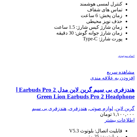
کنترل لمسی هوشمند
تماس های شفاف
زمان پخش: 6 ساعت
حذف نویز محیطی
زمان شارژ کیس شارژ: 1.5 ساعت
زمان شارژ جوانه گوش: 30 دقیقه
پورت شارژ: Type-C
اتمام موجودی
مشاهده سریع
افزودن به علاقه مندی
هندزفری بی سیم گرین لاین مدل Earbuds Pro 2 ا
Green Lion Earbuds Pro 2 Headphone
گرین لاین
,
لوازم صوتی
,
هندزفری
,
هندزفری بی سیم
۱,۱۰۰,۰۰۰
تومان
اطلاعات بیشتر
قابلیت اتصال: بلوتوث V5.3
برد بلوتوث: 25 متر