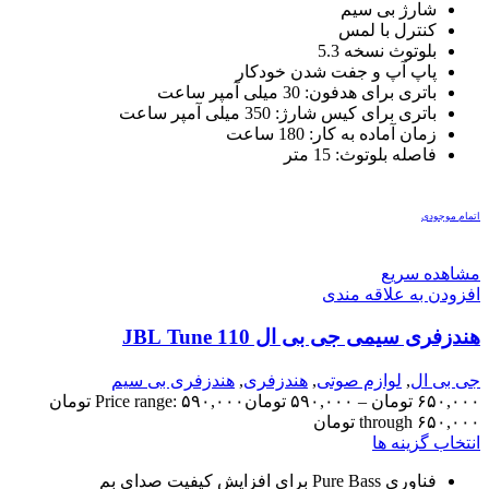
شارژ بی سیم
کنترل با لمس
بلوتوث نسخه 5.3
پاپ آپ و جفت شدن خودکار
باتری برای هدفون: 30 میلی آمپر ساعت
باتری برای کیس شارژ: 350 میلی آمپر ساعت
زمان آماده به کار: 180 ساعت
فاصله بلوتوث: 15 متر
اتمام موجودی
مشاهده سریع
افزودن به علاقه مندی
هندزفری سیمی جی بی ال JBL Tune 110
جی بی ال
,
لوازم صوتی
,
هندزفری
,
هندزفری بی سیم
۶۵۰,۰۰۰
تومان
–
۵۹۰,۰۰۰
تومان
Price range: ۵۹۰,۰۰۰ تومان
through ۶۵۰,۰۰۰ تومان
انتخاب گزینه ها
فناوری Pure Bass برای افزایش کیفیت صدای بم