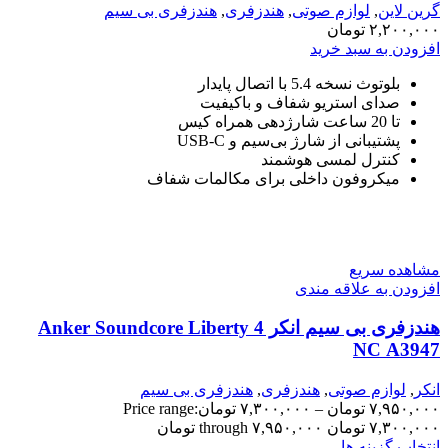
گرین لاین
,
لوازم صوتی
,
هندزفری
,
هندزفری بی سیم
۲,۲۰۰,۰۰۰
تومان
افزودن به سبد خرید
بلوتوث نسخه 5.4 با اتصال پایدار
صدای استریو شفاف و باکیفیت
تا 20 ساعت شارژدهی همراه کیس
پشتیبانی از شارژ بی‌سیم و USB-C
کنترل لمسی هوشمند
میکروفون داخلی برای مکالمات شفاف
مشاهده سریع
افزودن به علاقه مندی
هندزفری بی سیم انکر Anker Soundcore Liberty 4
NC A3947
انکر
,
لوازم صوتی
,
هندزفری
,
هندزفری بی سیم
۷,۹۵۰,۰۰۰
تومان
–
۷,۳۰۰,۰۰۰
تومان
Price range:
۷,۳۰۰,۰۰۰ تومان through ۷,۹۵۰,۰۰۰ تومان
انتخاب گزینه ها