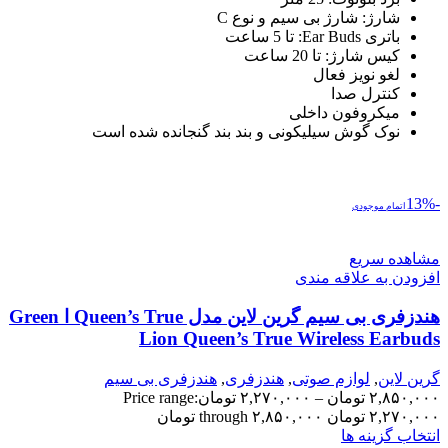
شارژ: شارژ بی سیم و نوع C
باتری Ear Buds: تا 5 ساعت
کیس شارژ: تا 20 ساعت
لغو نویز فعال
کنترل صدا
میکروفون داخلی
نوک گوش سیلیکونی و بند بند گنجانده شده است
-13%
اتمام موجودی
مشاهده سریع
افزودن به علاقه مندی
هندزفری بی سیم گرین لاین مدل Queen’s True ا Green
Lion Queen’s True Wireless Earbuds
گرین لاین
,
لوازم صوتی
,
هندزفری
,
هندزفری بی سیم
۲,۸۵۰,۰۰۰
تومان
–
۲,۲۷۰,۰۰۰
تومان
Price range:
۲,۲۷۰,۰۰۰ تومان through ۲,۸۵۰,۰۰۰ تومان
انتخاب گزینه ها