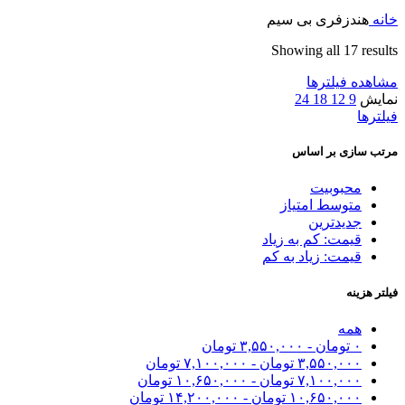
خانه
هندزفری بی سیم
Showing all 17 results
مشاهده فیلترها
نمایش
9
12
18
24
فیلترها
مرتب سازی بر اساس
محبوبیت
متوسط امتیاز
جدیدترین
قیمت: کم به زیاد
قیمت: زیاد به کم
فیلتر هزینه
همه
۰
تومان
-
۳,۵۵۰,۰۰۰
تومان
۳,۵۵۰,۰۰۰
تومان
-
۷,۱۰۰,۰۰۰
تومان
۷,۱۰۰,۰۰۰
تومان
-
۱۰,۶۵۰,۰۰۰
تومان
۱۰,۶۵۰,۰۰۰
تومان
-
۱۴,۲۰۰,۰۰۰
تومان