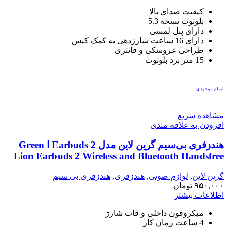
کیفیت صدای بالا
بلوتوث نسخه 5.3
دارای پنل لمسی
دارای 16 ساعت شارژدهی به کمک کیس
طراحی عروسکی و فانتزی
15 متر برد بلوتوث
اتمام موجودی
مشاهده سریع
افزودن به علاقه مندی
هندزفری بی‌سیم گرین لاین مدل 2 Earbuds ا Green
Lion Earbuds 2 Wireless and Bluetooth Handsfree
گرین لاین
,
لوازم صوتی
,
هندزفری
,
هندزفری بی سیم
۹۵۰,۰۰۰
تومان
اطلاعات بیشتر
میکروفون داخلی و قاب شارژ
4 ساعت زمان کار