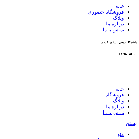
خانه
فروشگاه حضوری
وبلاگ
درباره ما
تماس با ما
یاشیکا | دیجی استور قشم
1378-1405
تمام حقوق برای فروشگاه یاشیکا محفوظ است |
طراحی شده
توسط شرکت AminH
خانه
فروشگاه
وبلاگ
درباره ما
تماس با ما
بستن
منو