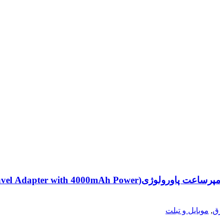
آداپتور مسافرتی ۲۵۰۰ وات به همراه پاوربانک ۴۰۰۰ میلی‌آمپرس
ق
,
موبایل و تبلت