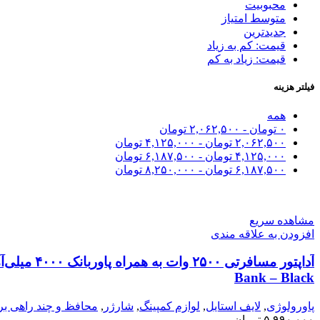
محبوبیت
متوسط امتیاز
جدیدترین
قیمت: کم به زیاد
قیمت: زیاد به کم
فیلتر هزینه
همه
۰
تومان
-
۲,۰۶۲,۵۰۰
تومان
۲,۰۶۲,۵۰۰
تومان
-
۴,۱۲۵,۰۰۰
تومان
۴,۱۲۵,۰۰۰
تومان
-
۶,۱۸۷,۵۰۰
تومان
۶,۱۸۷,۵۰۰
تومان
-
۸,۲۵۰,۰۰۰
تومان
مشاهده سریع
افزودن به علاقه مندی
Bank – Black
پاورولوژی
,
لایف استایل
,
لوازم کمپینگ
,
شارژر
,
محافظ و چند راهی بر
۵,۹۹۰,۰۰۰
تومان