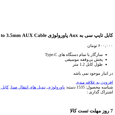
بزرگنمایی تصویر
کابل تایپ سی به Aux پاورولوژی Powerology Braided Audio Type C to 3.5mm AUX Cable
۶۰۰,۰۰۰
تومان
سازگار با تمام دستگاه های Type-C
پخش بی‌وقفه موسیقی
طول کابل 1.2 متر
در انبار موجود نمی باشد
افزودن به علاقه مندی
شناسه محصول:
1535
دسته:
پاورولوژی
,
تبدیل های انتقال صدا
,
کابل 
اشتراک گذاری :
7 روز مهلت تست کالا