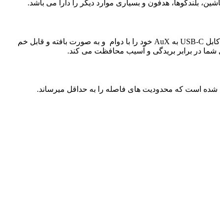
Powerology به ارائه محصولاتی با بهترین کیفیت به سلامت جسمی و فکری کشتریان خود بسیار اهمیت می دهد، با در نظر گرفتن این هدف، کابل USB-C به AuX خود را با دوام و به صورت بافته و قابل خم
بل شما در برابر بریدگی و آسیب محافظت می کند.