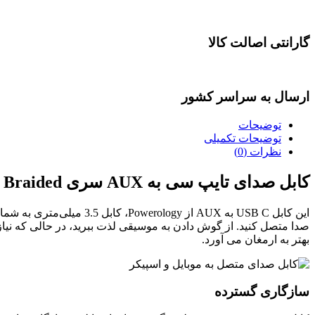
گارانتی اصالت کالا
ارسال به سراسر کشور
توضیحات
توضیحات تکمیلی
نظرات (0)
کابل صدای تایپ سی به AUX سری Powerology Braided
بهتر به ارمغان می آورد.
سازگاری گسترده