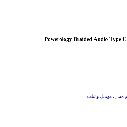
و مبدل
,
موبایل و تبلت