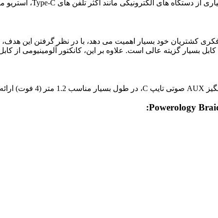
بل بسیار گزیته عالی است. علاوه بر این، کانکتور آلومینیومی از کا
ل میرساند.