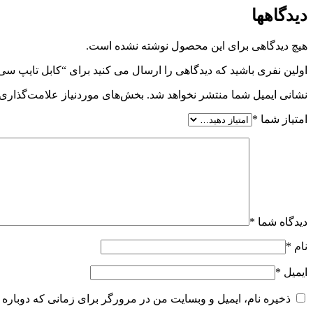
دیدگاهها
هیچ دیدگاهی برای این محصول نوشته نشده است.
اولین نفری باشید که دیدگاهی را ارسال می کنید برای “کابل تایپ سی به Aux پاورولوژی logy Braided Audio Type C to 3.5mm AUX Cable
نشانی ایمیل شما منتشر نخواهد شد.
بخش‌های موردنیاز علامت‌گذاری 
امتیاز شما
*
دیدگاه شما
*
نام
*
ایمیل
*
ذخیره نام، ایمیل و وبسایت من در مرورگر برای زمانی که دوباره 