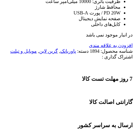
ظرفیت باتری: 10000 میلی‌آمپر ساعت
محافظ شارژ
PD 20W / پورت USB-A
صفحه نمایش دیجیتال
کابل‌های داخلی
در انبار موجود نمی باشد
افزودن به علاقه مندی
شناسه محصول:
1894
دسته:
پاوربانک
,
گرین لاین
,
موبایل و تبلت
اشتراک گذاری :
7 روز مهلت تست کالا
گارانتی اصالت کالا
ارسال به سراسر کشور