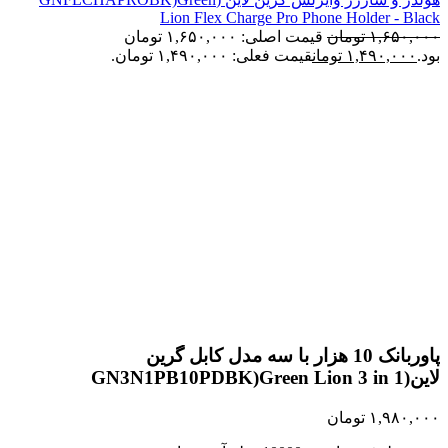
Lion Flex Charge Pro Phone Holder - Black
۱,۶۵۰,۰۰۰
تومان
قیمت اصلی: ۱,۶۵۰,۰۰۰ تومان
بود.
۱,۴۹۰,۰۰۰
تومان
قیمت فعلی: ۱,۴۹۰,۰۰۰ تومان.
اتمام موجودی
بزرگنمایی تصویر
پاوربانک 10 هزار با سه مدل کابل گرین
لاین(GN3N1PB10PDBK)Green Lion 3 in 1
Integrated Power Bank 10000mAh PD 20W – Black
۱,۹۸۰,۰۰۰
تومان