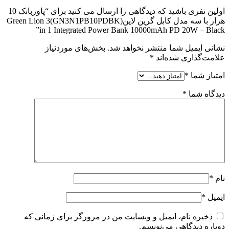
اولین نفری باشید که دیدگاهی را ارسال می کنید برای “پاوربانک 10
هزار با سه مدل کابل گرین لاین(GN3N1PB10PDBK)Green Lion 3
in 1 Integrated Power Bank 10000mAh PD 20W – Black”
نشانی ایمیل شما منتشر نخواهد شد.
بخش‌های موردنیاز
علامت‌گذاری شده‌اند
*
امتیاز شما
*
دیدگاه شما
*
نام
*
ایمیل
*
ذخیره نام، ایمیل و وبسایت من در مرورگر برای زمانی که
دوباره دیدگاهی می‌نویسم.