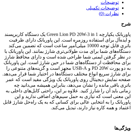
توضیحات
توضیحات تکمیلی
نظرات (0)
شرح
پاوربانک یکپارچه Green Lion PD 20W-3 in 1 یک دستگاه کاربرپسند
و ایده‌آل برای استفاده روزمره است. این پاوربانک دارای ظرفیت
باتری قابل توجه 10000 میلی‌آمپر ساعت است که تضمین می‌کند
دستگاه‌های شما برای مدت طولانی‌تری شارژ بمانند. این پاوربانک با
در نظر گرفتن ایمنی شما طراحی شده است و دارای محافظ شارژ
برای محافظت از دستگاه‌های شما در حین شارژ است. این پاوربانک
به دو پورت PD 20W و USB-A مجهز است و گزینه‌های متنوعی را
برای شارژ سریع انواع مختلف دستگاه‌ها در اختیار شما قرار می‌دهد.
صفحه نمایش دیجیتال روی پاوربانک یک ویژگی مفید است که عمر
باتری باقی مانده را نشان می‌دهد، بنابراین همیشه می‌دانید چه
زمانی باید آن را شارژ کنید. علاوه بر این، راحتی کابل‌های داخلی به
این معنی است که نیازی به حمل سیم‌های اضافی ندارید و این
پاوربانک را به انتخابی عالی برای کسانی که به یک راه‌حل شارژ قابل
اعتماد و همه کاره نیاز دارند، تبدیل می‌کند.
ویژگی‌ها