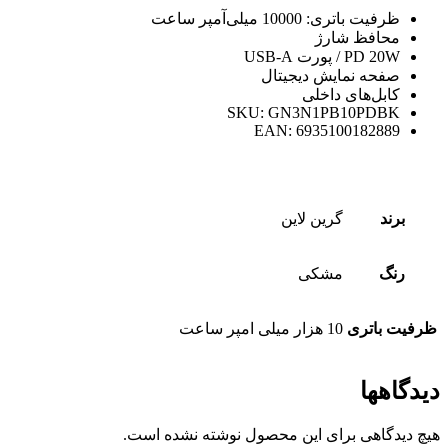
ظرفیت باتری: 10000 میلی‌آمپر ساعت
محافظ شارژ
PD 20W / پورت USB-A
صفحه نمایش دیجیتال
کابل‌های داخلی
SKU: GN3N1PB10PDBK
EAN: 6935100182889
برند
گرین لاین
رنگ
مشکی
ظرفیت باتری
10 هزار میلی امپر ساعت
دیدگاهها
هیچ دیدگاهی برای این محصول نوشته نشده است.