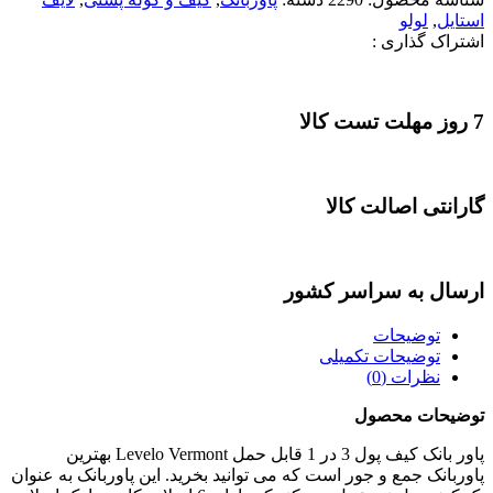
استایل
,
لولو
اشتراک گذاری :
7 روز مهلت تست کالا
گارانتی اصالت کالا
ارسال به سراسر کشور
توضیحات
توضیحات تکمیلی
نظرات (0)
توضیحات محصول
پاور بانک کیف پول 3 در 1 قابل حمل Levelo Vermont بهترین
پاوربانک جمع و جور است که می توانید بخرید. این پاوربانک به عنوان