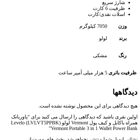
شارژ سریع
ظرفیت 6 کارت
اسلات نقدی/کارت
وزن
7050 کیلوگرم
برند
لولو
رنگ
مشکی
ظرفیت باتری
5 هزار میلی آمپر ساعت
دیدگاهها
هیچ دیدگاهی برای این محصول نوشته نشده است.
اولین نفری باشید که دیدگاهی را ارسال می کنید برای “پاوربانک
همراه باکابل و کیف پول Vermont لولو (LVLVT5PPBK) Levelo
Vermont Portable 3 in 1 Wallet Power Bank”
نشانی ایمیل شما منتشر نخواهد شد.
بخش‌های موردنیاز