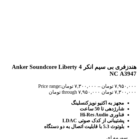
هندزفری بی سیم انکر Anker Soundcore Liberty 4
NC A3947
۷,۹۵۰,۰۰۰
تومان
–
۷,۳۰۰,۰۰۰
تومان
Price range:
۷,۳۰۰,۰۰۰ تومان through ۷,۹۵۰,۰۰۰ تومان
مجهز به اکتیو نویزکنسلینگ
شارژدهی تا 50 ساعت
فناوری Hi-Res Audio
پشتیبانی از کدک صوتی LDAC
بلوتوث 5.3 با قابلیت اتصال به دو دستگاه
سورمه ای