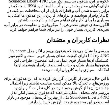
علاوه بر این، هدفون بی‌سیم انکر مدل Soundcore Liberty 4 NC
دارای گواهی مقاومت در برابر آب با استاندارد IPX4 است که در
برابر پاشیده شدن آب و قطرات باران از آن محافظت می‌کند. در
کل، نرم‌افزار هوشمند و ابزارهای کاربردی این هدفون‌ها امکانات
بسیاری را برای کاربران فراهم می‌کند و با توجه به داشتن
الگوریتم‌های هوش مصنوعی، ۶ میکروفون و مقاومت در برابر آب،
تجربه‌ی کاربری بسیار خوبی را نیز برای شما فراهم خواهد کرد.
نظرات کاربران و منتقدان
بررسی‌ها نشان می‌دهد که هدفون بی‌سیم انکر مدل Soundcore
Liberty 4 NC دارای کیفیت صدای بسیار خوبی است و اکتیو نویز
کنسلینگ آن‌ها بسیار قوی عمل می‌کند. همچنین، طراحی این
هدفون‌ها بسیار شیک و جذاب است و نرم‌افزار هوشمند آن‌ها
امکانات بسیاری را به کاربران ارائه می‌دهد.
با این حال، برخی از کاربران گزارش کرده‌اند که این هدفون‌ها برای
ورزش‌های با تحرک بالا ممکن است مناسب نباشند زیرا احتمال
جداشدن آن‌ها از گوش وجود دارد. در کل، نظرات کاربران و
بررسی‌های مختلف نشان می‌دهند که هدفون بی‌سیم انکر مدل
Soundcore Liberty 4 NC یکی از بهترین گزینه‌های موجود در بازار
است و در این محدوده قیمت، ارزش خرید را دارند.