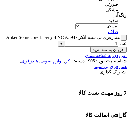
صورتی
مشکی
رنگ
آبی
سفید
صاف
هندزفری بی سیم انکر Anker Soundcore Liberty 4 NC A3947
عدد
افزودن به سبد خرید
افزودن به علاقه مندی
شناسه محصول:
1905
دسته:
انکر
,
لوازم صوتی
,
هندزفری
,
هندزفری بی سیم
اشتراک گذاری :
7 روز مهلت تست کالا
گارانتی اصالت کالا