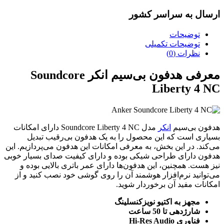
ارسال به سراسر کشور
توضیحات
توضیحات تکمیلی
نظرات (0)
معرفی هدفون بی‌سیم انکر Soundcore
Liberty 4 NC
هدفون بی‌سیم
انکر
مدل Soundcore Liberty 4 NC دارای امکانات
بسیاری است که این محصول را به یک هدفون بی‌رقیب تبدیل
می‌کند. در این بخش، به معرفی امکانات این هدفون می‌پردازیم. این
هدفون دارای طراحی شیکی بوده و دارای کیفیت صدای بسیار خوبی
نیز هست. همچنین، این هدفون‌ها دارای عمر باتری بالایی بوده و
می‌توانید نرم‌افزار هوشمند آن را روی گوشی خود نصب کنید و از
امکانات مفید آن برخوردار شوید.
مجهز به اکتیو نویزکنسلینگ
شارژدهی تا 50 ساعت
فناوری Hi-Res Audio