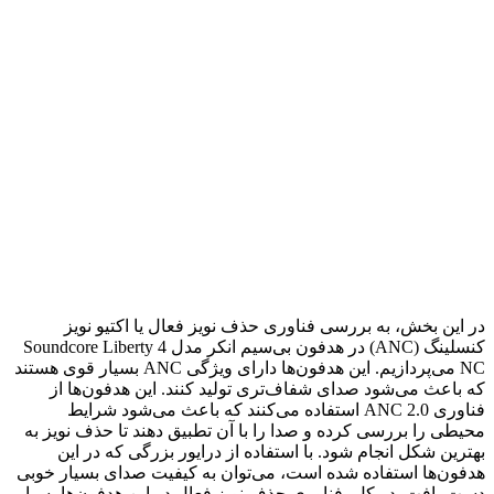
در این بخش، به بررسی فناوری حذف نویز فعال یا اکتیو نویز
کنسلینگ (ANC) در هدفون بی‌سیم انکر مدل Soundcore Liberty 4
NC می‌پردازیم. این هدفون‌ها دارای ویژگی ANC بسیار قوی هستند
که باعث می‌شود صدای شفاف‌تری تولید کنند. این هدفون‌ها از
فناوری ANC 2.0 استفاده می‌کنند که باعث می‌شود شرایط
محیطی را بررسی کرده و صدا را با آن تطبیق دهند تا حذف نویز به
بهترین شکل انجام شود. با استفاده از درایور بزرگی که در این
هدفون‌ها استفاده شده است، می‌توان به کیفیت صدای بسیار خوبی
دست یافت. در کل، فناوری حذف نویز فعال در این هدفون‌ها بسیار