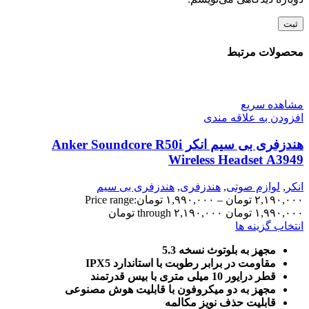
محصولات مرتبط
مشاهده سریع
افزودن به علاقه مندی
هندزفری بی سیم انکر Anker Soundcore R50i
Wireless Headset A3949
انکر
,
لوازم صوتی
,
هندزفری
,
هندزفری بی سیم
۲,۱۹۰,۰۰۰
تومان
–
۱,۹۹۰,۰۰۰
تومان
Price range:
۱,۹۹۰,۰۰۰ تومان through ۲,۱۹۰,۰۰۰ تومان
انتخاب گزینه ها
مجهز به بلوتوث نسخه 5.3
مقاومت در برابر رطوبت با استاندارد IPX5
قطر درایور 10 میلی متری با بیس قدرتمند
مجهز به دو میکروفون با قابلیت هوش مصنوعی
قابلیت حذف نویز مکالمه