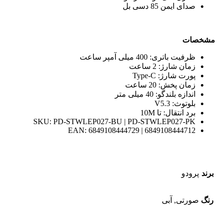
صدای ایمن 85 دسی بل
مشخصات
ظرفیت باتری: 400 میلی آمپر ساعت
زمان شارژ: 2 ساعت
پورت شارژ: Type-C
زمان پخش: 20 ساعت
اندازه بلندگو: 40 میلی متر
بلوتوث: V5.3
برد انتقال: تا 10M
SKU: PD-STWLEP027-BU | PD-STWLEP027-PK
EAN: 6849108444729 | 6849108444712
برند
پرودو
رنگ
صورتی, آبی