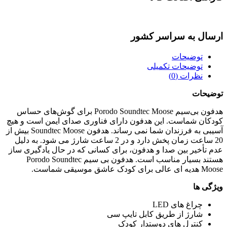
ارسال به سراسر کشور
توضیحات
توضیحات تکمیلی
نظرات (0)
توضیحات
هدفون بی‌سیم Porodo Soundtec Moose برای گوش‌های حساس
کودکان شماست. این هدفون دارای فناوری صدای ایمن است و هیچ
آسیبی به فرزندان شما نمی رساند. هدفون Soundtec Moose بیش از
20 ساعت زمان پخش دارد و در 2 ساعت شارژ می شود. به دلیل
عدم تأخیر بین صدا و هدفون، برای کسانی که در حال یادگیری ساز
هستند بسیار مناسب است. هدفون بی سیم Porodo Soundtec
Moose هدیه ای عالی برای کودک عاشق موسیقی شماست.
ویژگی ها
چراغ های LED
شارژ از طریق کابل تایپ سی
کنترل های دوستدار کودک