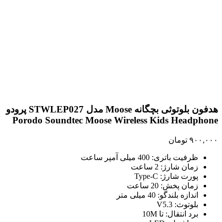
هدفون بلوتوثی بچگانه Moose مدل STWLEP027 پرودو
Porodo Soundtec Moose Wireless Kids Headphone
۹۰۰,۰۰۰
تومان
ظرفیت باتری: 400 میلی آمپر ساعت
زمان شارژ: 2 ساعت
پورت شارژ: Type-C
زمان پخش: 20 ساعت
اندازه بلندگو: 40 میلی متر
بلوتوث: V5.3
برد انتقال: تا 10M