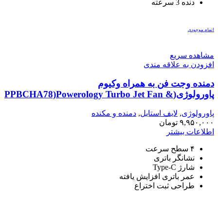
دنده 3 سرعته
اتمام موجودی
مشاهده سریع
افزودن به علاقه مندی
دمنده وجت فن به همراه وکیوم
پاورولوژی(PPBCHA78)Powerology Turbo Jet Fan &
Vacuum – Silver
پاورولوژی
,
لایف استایل
,
دمنده و مکنده
۹,۹۵۰,۰۰۰
تومان
اطلاعات بیشتر
۴ سطح سرعت
نشانگر باتری
شارژ Type-C
عمر باتری افزایش یافته
طراحی ثبت اختراع