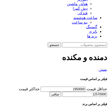
هولدر ماشین
دش کمرا
فندکی
ساعت هوشمند
بند ساعت
گیمینگ
باتری
برند ها
جستجو
دمنده و مکنده
بستن
فیلتر بر اساس قیمت
حداقل قیمت
حداكثر قيمت
صافی
فیلتر بر اساس برند