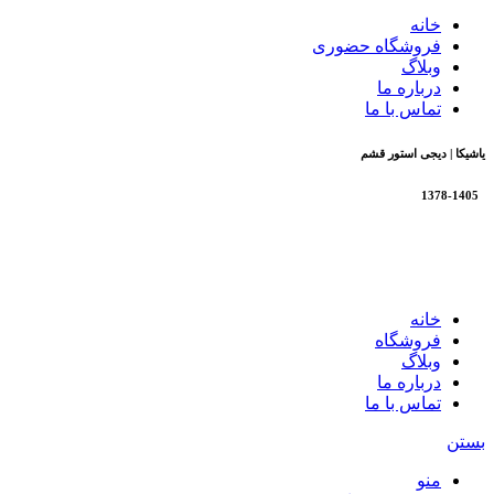
خانه
فروشگاه حضوری
وبلاگ
درباره ما
تماس با ما
یاشیکا | دیجی استور قشم
1378-1405
تمام حقوق برای فروشگاه یاشیکا محفوظ است |
طراحی شده
توسط شرکت AminH
خانه
فروشگاه
وبلاگ
درباره ما
تماس با ما
بستن
منو