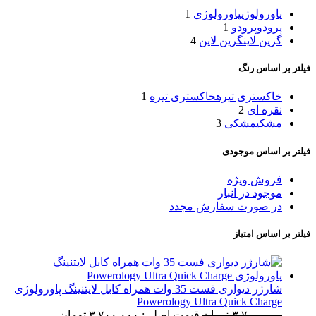
پاورولوژی
پاورولوژی
1
پرودو
پرودو
1
گرین لاین
گرین لاین
4
فیلتر بر اساس رنگ
خاکستری تیره
خاکستری تیره
1
نقره ای
2
مشکی
مشکی
3
فیلتر بر اساس موجودی
فروش ویژه
موجود در انبار
در صورت سفارش مجدد
فیلتر بر اساس امتیاز
شارژر دیواری فست 35 وات همراه کابل لایتنینگ پاورولوژی
Powerology Ultra Quick Charge
۳,۷۰۰,۰۰۰
تومان
قیمت اصلی: ۳,۷۰۰,۰۰۰ تومان