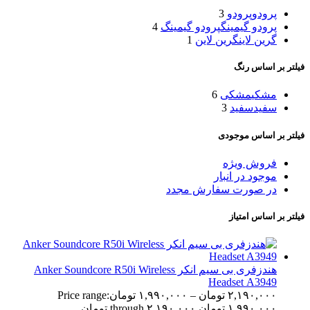
پرودو
پرودو
3
پرودو گیمینگ
پرودو گیمینگ
4
گرین لاین
گرین لاین
1
فیلتر بر اساس رنگ
مشکی
مشکی
6
سفید
سفید
3
فیلتر بر اساس موجودی
فروش ویژه
موجود در انبار
در صورت سفارش مجدد
فیلتر بر اساس امتیاز
هندزفری بی سیم انکر Anker Soundcore R50i Wireless
Headset A3949
۲,۱۹۰,۰۰۰
تومان
–
۱,۹۹۰,۰۰۰
تومان
Price range:
۱,۹۹۰,۰۰۰ تومان through ۲,۱۹۰,۰۰۰ تومان