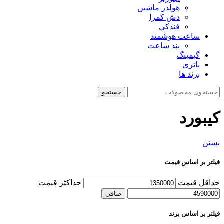
هولدر ماشین
دش کمرا
فندکی
ساعت هوشمند
بند ساعت
گیمینگ
باتری
برند ها
جستجو
کیبورد
بستن
فیلتر بر اساس قیمت
حداقل قیمت
حداكثر قيمت
صافی
فیلتر بر اساس برند