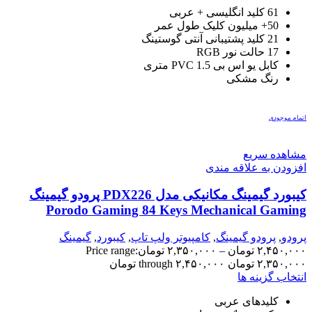
61 کلید انگلیسی + عربی
50+ میلیون کلیک طول عمر
21 کلید پشتیبانی آنتی گوستینگ
17 حالت نور RGB
کابل یو اس بی PVC 1.5 متری
رنگ مشکی
اتمام موجودی
مشاهده سریع
افزودن به علاقه مندی
کیبورد گیمینگ مکانیکی مدل PDX226 پرودو گیمینگ
Porodo Gaming 84 Keys Mechanical Gaming
Keyboard
پرودو
,
پرودو گیمینگ
,
کامپیوتر ولپ تاپ
,
کیبورد
,
گیمینگ
۲,۴۵۰,۰۰۰
تومان
–
۲,۳۵۰,۰۰۰
تومان
Price range:
۲,۳۵۰,۰۰۰ تومان through ۲,۴۵۰,۰۰۰ تومان
انتخاب گزینه ها
کلیدهای عربی