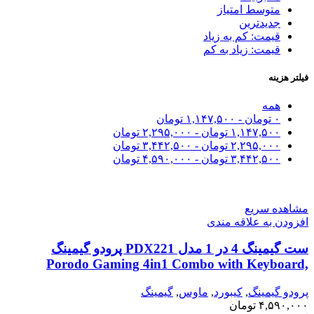
متوسط امتیاز
جدیدترین
قیمت: کم به زیاد
قیمت: زیاد به کم
فیلتر هزینه
همه
۰
تومان
-
۱,۱۴۷,۵۰۰
تومان
۱,۱۴۷,۵۰۰
تومان
-
۲,۲۹۵,۰۰۰
تومان
۲,۲۹۵,۰۰۰
تومان
-
۳,۴۴۲,۵۰۰
تومان
۳,۴۴۲,۵۰۰
تومان
-
۴,۵۹۰,۰۰۰
تومان
مشاهده سریع
افزودن به علاقه مندی
ست گیمینگ 4 در 1 مدل PDX221 پرودو گیمینگ
Porodo Gaming 4in1 Combo with Keyboard,
Headphone, Mouse and Mouse Pad
پرودو گیمینگ
,
کیبورد
,
ماوس
,
گیمینگ
۴,۵۹۰,۰۰۰
تومان