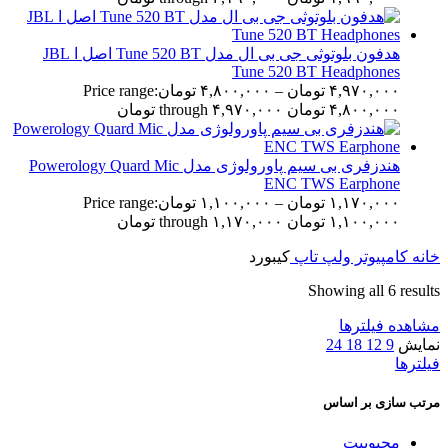
هدفون بلوتوثی جی بی ال مدل Tune 520 BT اصل ا JBL
Tune 520 BT Headphones
۴,۹۷۰,۰۰۰
تومان
–
۴,۸۰۰,۰۰۰
تومان
Price range:
۴,۸۰۰,۰۰۰ تومان through ۴,۹۷۰,۰۰۰ تومان
هندزفری بی سیم پاورولوژی مدل Powerology Quard Mic
ENC TWS Earphone
۱,۱۷۰,۰۰۰
تومان
–
۱,۱۰۰,۰۰۰
تومان
Price range:
۱,۱۰۰,۰۰۰ تومان through ۱,۱۷۰,۰۰۰ تومان
خانه
کامپیوتر ولپ تاپ
کیبورد
Showing all 6 results
مشاهده فیلترها
نمایش
9
12
18
24
فیلترها
مرتب سازی بر اساس
محبوبیت