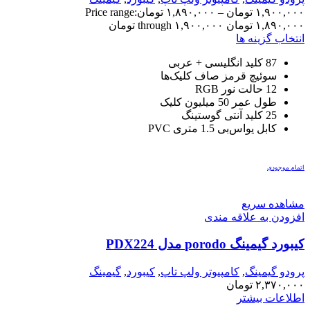
۱,۹۰۰,۰۰۰
تومان
–
۱,۸۹۰,۰۰۰
تومان
Price range:
۱,۸۹۰,۰۰۰ تومان through ۱,۹۰۰,۰۰۰ تومان
انتخاب گزینه ها
87 کلید انگلیسی + عربی
سوئیچ قرمز صاف کلیک‌ها
12 حالت نور RGB
طول عمر 50 میلیون کلیک
25 کلید آنتی گوستینگ
کابل یو‌اس‌بی 1.5 متری PVC
اتمام موجودی
مشاهده سریع
افزودن به علاقه مندی
کیبورد گیمینگ porodo مدل PDX224
پرودو گیمینگ
,
کامپیوتر ولپ تاپ
,
کیبورد
,
گیمینگ
۲,۳۷۰,۰۰۰
تومان
اطلاعات بیشتر