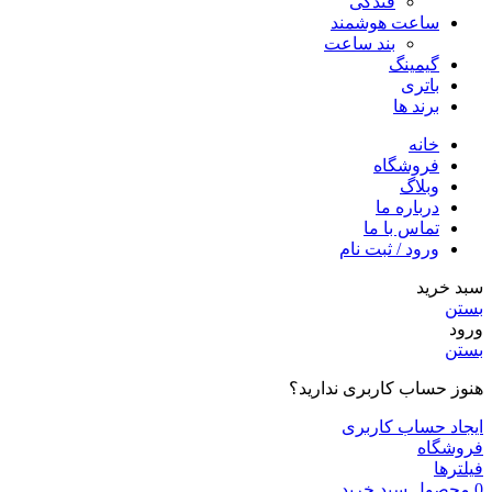
فندکی
ساعت هوشمند
بند ساعت
گیمینگ
باتری
برند ها
خانه
فروشگاه
وبلاگ
درباره ما
تماس با ما
ورود / ثبت نام
سبد خرید
بستن
ورود
بستن
هنوز حساب کاربری ندارید؟
ایجاد حساب کاربری
فروشگاه
فیلترها
0
محصول
سبد خرید