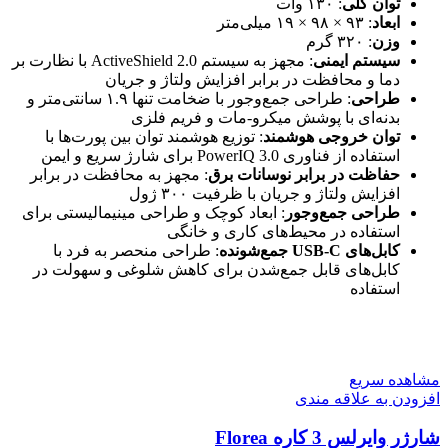
توان کلی
: ۱۳۰ وات
ابعاد
: ۹۳ × ۹۸ × ۱۹ میلی‌متر
وزن
: ۳۲۰ گرم
سیستم ایمنی
: مجهز به سیستم ActiveShield 2.0 با نظارت بر
دما و محافظت در برابر افزایش ولتاژ و جریان
طراحی
: طراحی جمع‌وجور با ضخامت تنها ۱.۹ سانتی‌متر و
بدنه‌ای با پوشش میکرو-مات و فریم فلزی
توان خروجی هوشمند
: توزیع هوشمند توان بین پورت‌ها با
استفاده از فناوری PowerIQ 3.0 برای شارژ سریع و ایمن
حفاظت در برابر نوسانات برق
: مجهز به محافظت در برابر
افزایش ولتاژ و جریان با ظرفیت ۳۰۰ ژول
طراحی جمع‌وجور
: ابعاد کوچک و طراحی مینیمالیستی برای
استفاده در محیط‌های کاری و خانگی
کابل‌های USB-C جمع‌شونده
: طراحی منحصر به فرد با
کابل‌های قابل جمع‌شدن برای کاهش شلوغی و سهولت در
استفاده
مشاهده سریع
افزودن به علاقه مندی
شارژر وایرلس 3 کاره Florea