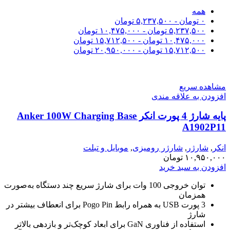
همه
۰
تومان
-
۵,۲۳۷,۵۰۰
تومان
۵,۲۳۷,۵۰۰
تومان
-
۱۰,۴۷۵,۰۰۰
تومان
۱۰,۴۷۵,۰۰۰
تومان
-
۱۵,۷۱۲,۵۰۰
تومان
۱۵,۷۱۲,۵۰۰
تومان
-
۲۰,۹۵۰,۰۰۰
تومان
مشاهده سریع
افزودن به علاقه مندی
پایه شارژ 4 پورت انکر Anker 100W Charging Base
A1902P11
انکر
,
شارژر
,
شارژر رومیزی
,
موبایل و تبلت
۱۰,۹۵۰,۰۰۰
تومان
افزودن به سبد خرید
توان خروجی 100 وات برای شارژ سریع چند دستگاه به‌صورت
همزمان
3 پورت USB به همراه رابط Pogo Pin برای انعطاف بیشتر در
شارژ
استفاده از فناوری GaN برای ابعاد کوچک‌تر و بازدهی بالاتر